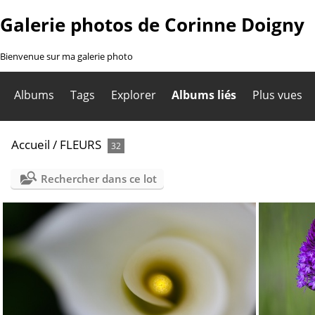
Galerie photos de Corinne Doigny
Bienvenue sur ma galerie photo
Albums
Tags
Explorer
Albums liés
Plus vues
Accueil
/
FLEURS
32
Rechercher dans ce lot