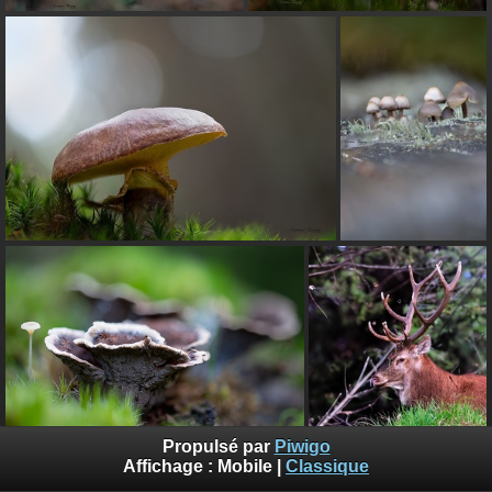
Propulsé par
Piwigo
Affichage :
Mobile
|
Classique